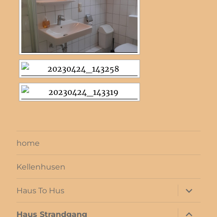
home
Kellenhusen
Unterme
Haus To Hus
öffnen
Unterme
Haus Strandgang