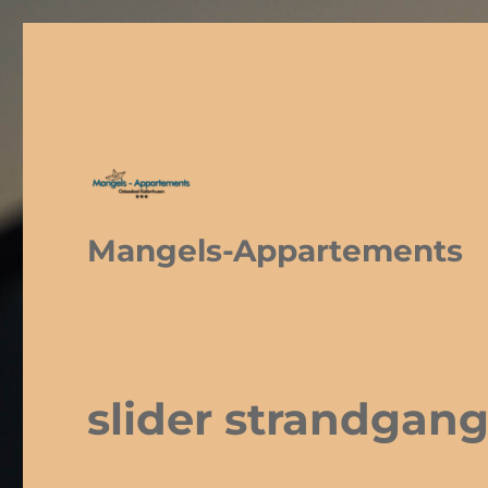
Mangels-Appartements
slider strandgan